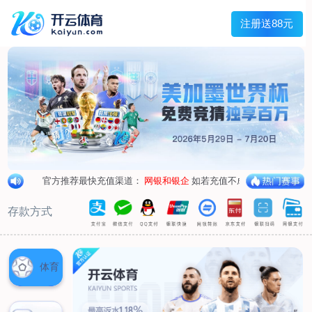
首页
关于我们
企业概况
荣誉资质
合作伙伴
产品中心
烤箱纸
蜡纸
防油纸
蛋糕杯纸
糖果包装纸
汉堡包装纸
蒸笼纸
包肉纸
吸油纸
新闻展示
公司新闻
行业资讯