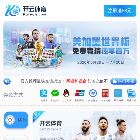
首页
关于我们
企业概况
荣誉资质
合作伙伴
产品中心
烤箱纸
蜡纸
防油纸
蛋糕杯纸
糖果包装纸
汉堡包装纸
蒸笼纸
包肉纸
吸油纸
新闻展示
公司新闻
行业资讯