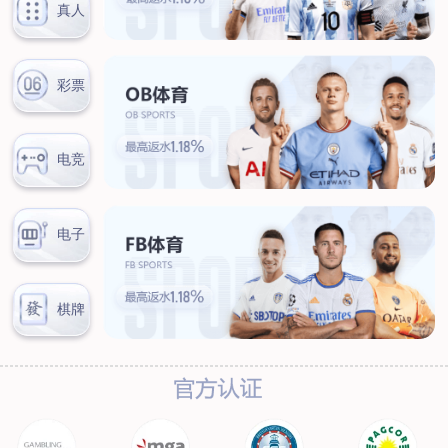
联系我们
联系方式
客户留言
扫码咨询