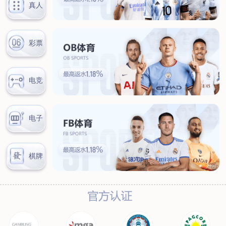
联系我们
联系方式
客户留言
扫码咨询